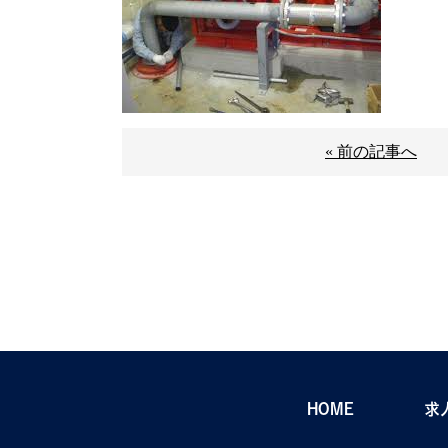
« 前の記事へ
HOME
求