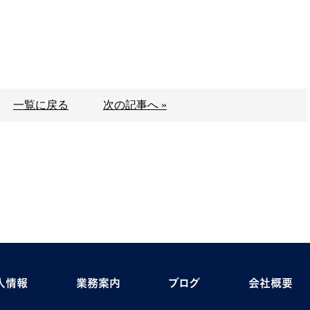
一覧に戻る
次の記事へ »
人情報
業務案内
ブログ
会社概要